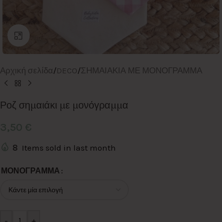
Click to enlarge
Αρχική σελίδα
/
DECO
/
ΣΗΜΑΙΑΚΙΑ ΜΕ ΜΟΝΟΓΡΑΜΜΑ
Ροζ σημαιάκι με μονόγραμμα
3,50
€
8
Items sold in last month
Alternative:
ΜΟΝΟΓΡΑΜΜΑ
-
+