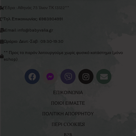
Έδρα : Αθηνάς 75 Ίλιον ΤΚ 13122**
Τηλ. Επικοινωνίας: 6983904991
Email: info@babyvalia.gr
Ωράριο: Δευτ.-Σαβ : 09:30-19:30
** Προς το παρόν λειτουργούμε χωρίς φυσικό κατάστημα (μόνο
eshop)
ΕΠΙΚΟΙΝΩΝΙΑ
ΠΟΙΟΙ ΕΙΜΑΣΤΕ
ΠΟΛΙΤΙΚΗ ΑΠΟΡΡΗΤΟΥ
ΠΕΡΙ COOKIES
B2B