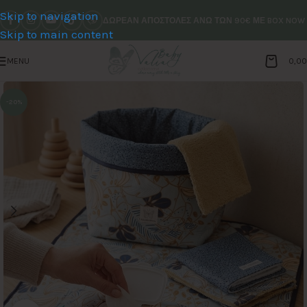
Skip to navigation
ΔΩΡΕΑΝ ΑΠΟΣΤΟΛΕΣ ΑΝΩ ΤΩΝ 90€ ΜΕ BOX NOW
Skip to main content
MENU
0,0
-20%