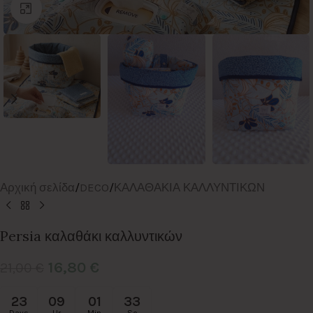
Click to enlarge
Αρχική σελίδα
/
DECO
/
ΚΑΛΑΘΑΚΙΑ ΚΑΛΛΥΝΤΙΚΩΝ
Persia καλαθάκι καλλυντικών
16,80
€
21,00
€
23
09
01
32