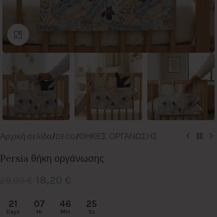
Click to enlarge
Αρχική σελίδα
/
DECO
/
ΘΗΚΕΣ ΟΡΓΑΝΩΣΗΣ
Persia θήκη οργάνωσης
18,20
€
28,00
€
21
07
46
25
Days
Hr
Min
Sc