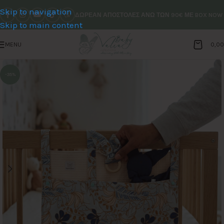
Skip to navigation
ΔΩΡΕΑΝ ΑΠΟΣΤΟΛΕΣ ΑΝΩ ΤΩΝ 90€ ΜΕ BOX NOW
Skip to main content
MENU
0,0
-35%