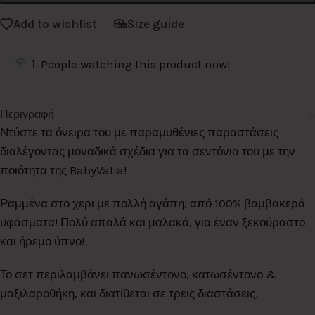
Add to wishlist
Size guide
1
People watching this product now!
Περιγραφή
Ντύστε τα όνειρα του με παραμυθένιες παραστάσεις
διαλέγοντας μοναδικά σχέδια για τα σεντόνια του με την
ποιότητα της BabyValia!
Ραμμένα στο χερι με πολλή αγάπη, από 100% βαμβακερά
υφάσματα! Πολύ απαλά και μαλακά, για έναν ξεκούραστο
και ήρεμο ύπνο!
Το σετ περιλαμβάνει πανωσέντονο, κατωσέντονο &
μαξιλαροθήκη, και διατίθεται σε τρεις διαστάσεις.