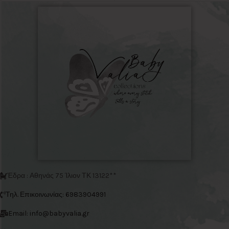
Έδρα : Αθηνάς 75 Ίλιον ΤΚ 13122**
Τηλ. Επικοινωνίας: 6983904991
Email: info@babyvalia.gr