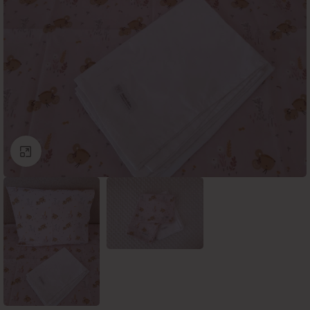
Click to enlarge