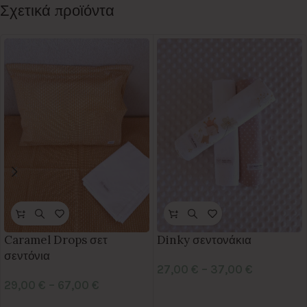
Σχετικά προϊόντα
Caramel Drops σετ
Dinky σεντονάκια
σεντόνια
27,00
€
–
37,00
€
29,00
€
–
67,00
€