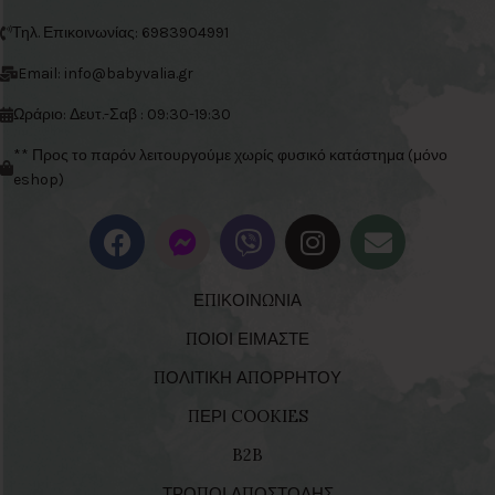
Τηλ. Επικοινωνίας: 6983904991
Email: info@babyvalia.gr
Ωράριο: Δευτ.-Σαβ : 09:30-19:30
** Προς το παρόν λειτουργούμε χωρίς φυσικό κατάστημα (μόνο
eshop)
ΕΠΙΚΟΙΝΩΝΙΑ
ΠΟΙΟΙ ΕΙΜΑΣΤΕ
ΠΟΛΙΤΙΚΗ ΑΠΟΡΡΗΤΟΥ
ΠΕΡΙ COOKIES
B2B
ΤΡΟΠΟΙ ΑΠΟΣΤΟΛΗΣ