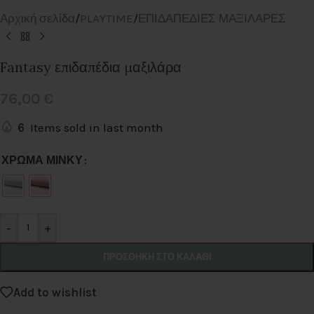
Αρχική σελίδα
/
PLAYTIME
/
ΕΠΙΔΑΠΕΔΙΕΣ ΜΑΞΙΛΑΡΕΣ
Fantasy επιδαπέδια μαξιλάρα
76,00
€
6
Items sold in last month
Alternative:
ΧΡΩΜΑ ΜΙΝΚΥ
-
+
ΠΡΟΣΘΉΚΗ ΣΤΟ ΚΑΛΆΘΙ
Add to wishlist