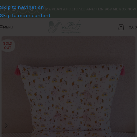
Skip to navigation
ΔΩΡΕΑΝ ΑΠΟΣΤΟΛΕΣ ΑΝΩ ΤΩΝ 90€ ΜΕ BOX NOW
Skip to main content
MENU
0,0
SOLD
OUT