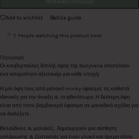
ΠΡΟΣΘΉΚΗ ΣΤΟ ΚΑΛΆΘΙ
Add to wishlist
Size guide
1
People watching this product now!
Περιγραφή
Οι κουβερτούλες διπλής όψης της BabyValia αποτελούν
ένα απαραίτητο αξεσουάρ για κάθε εποχή!
Η μία όψη τους από μαλακό minky ύφασμα, τις καθιστά
ιδανικές για την άνοιξη & το φθινόπωρο. Η δεύτερη όψη
είναι από 100% βαμβακερό ύφασμα σε μοναδικά σχέδια για
να διαλέξετε.
Βελούδινες & μαλακές, δημιουργούν μια αίσθηση
χαλάρωσης & ζεστασιάς για έναν γλυκό και ήρεμο ύπνο.