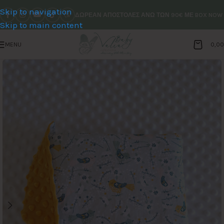
Skip to navigation
ΔΩΡΕΑΝ ΑΠΟΣΤΟΛΕΣ ΑΝΩ ΤΩΝ 90€ ΜΕ BOX NOW
Skip to main content
MENU
0,0