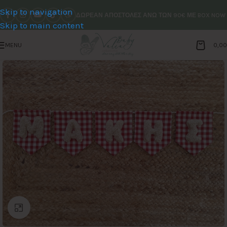
Skip to navigation
ΔΩΡΕΑΝ ΑΠΟΣΤΟΛΕΣ ΑΝΩ ΤΩΝ 90€ ΜΕ BOX NOW
Skip to main content
MENU
0,0
Click to enlarge