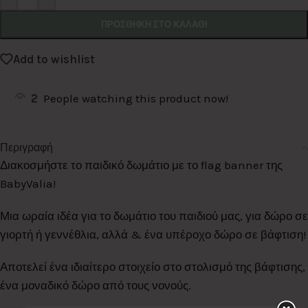
ΠΡΟΣΘΉΚΗ ΣΤΟ ΚΑΛΆΘΙ
Add to wishlist
2
People watching this product now!
Περιγραφή
Διακοσμήστε το παιδικό δωμάτιο με το flag banner της
BabyValia!
Μια ωραία ιδέα για το δωμάτιο του παιδιού μας, για δώρο σε
γιορτή ή γεννέθλια, αλλά & ένα υπέροχο δώρο σε βάφτιση!
Αποτελεί ένα ιδιαίτερο στοιχείο στο στολισμό της βάφτισης,
ένα μοναδικό δώρο από τους νονούς.