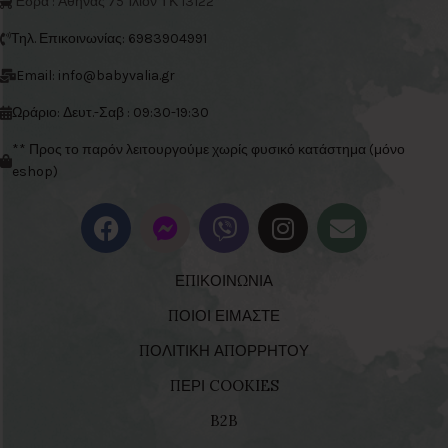
Έδρα : Αθηνάς 75 Ίλιον ΤΚ 13122**
Τηλ. Επικοινωνίας: 6983904991
Email: info@babyvalia.gr
Ωράριο: Δευτ.-Σαβ : 09:30-19:30
** Προς το παρόν λειτουργούμε χωρίς φυσικό κατάστημα (μόνο
eshop)
ΕΠΙΚΟΙΝΩΝΙΑ
ΠΟΙΟΙ ΕΙΜΑΣΤΕ
ΠΟΛΙΤΙΚΗ ΑΠΟΡΡΗΤΟΥ
ΠΕΡΙ COOKIES
B2B