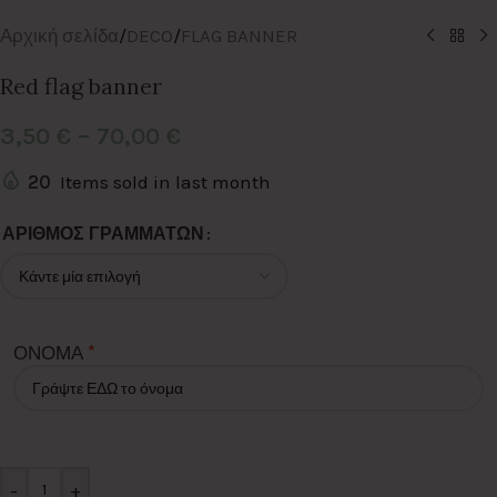
Αρχική σελίδα
/
DECO
/
FLAG BANNER
Red flag banner
3,50
€
–
70,00
€
20
Items sold in last month
Alternative:
ΑΡΙΘΜΟΣ ΓΡΑΜΜΑΤΩΝ
*
ΟΝΟΜΑ
-
+