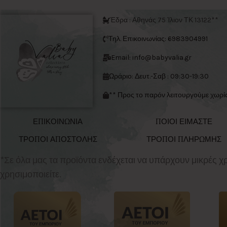
Έδρα : Αθηνάς 75 Ίλιον ΤΚ 13122**
Τηλ. Επικοινωνίας: 6983904991
Email: info@babyvalia.gr
Ωράριο: Δευτ.-Σαβ : 09:30-19:30
** Προς το παρόν λειτουργούμε χωρί
ΕΠΙΚΟΙΝΩΝΙΑ
ΠΟΙΟΙ ΕΙΜΑΣΤΕ
ΤΡΟΠΟΙ ΑΠΟΣΤΟΛΗΣ
ΤΡΟΠΟΙ ΠΛΗΡΩΜΗΣ
*Σε όλα μας τα προϊόντα ενδέχεται να υπάρχουν μικρές 
χρησιμοποιείτε.