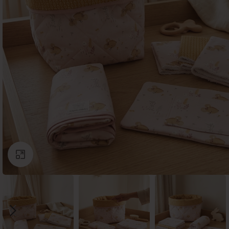
Click to enlarge