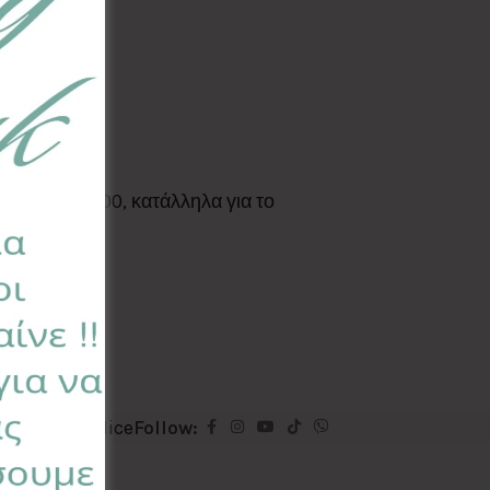
Standard 100, κατάλληλα για το
ΑΣ
Ετικέτα:
Mice
Follow: