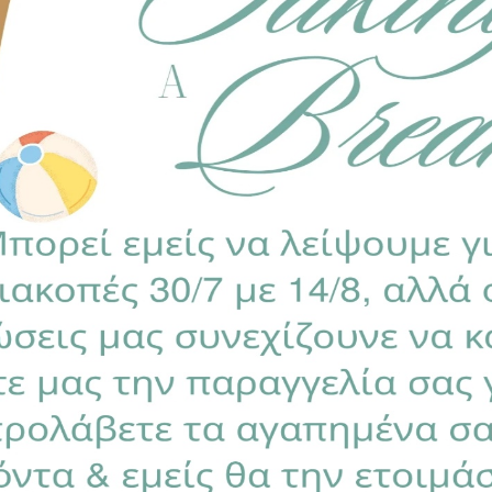
τοποιημένα για βλαβερές ουσίες σύμφωνα με το Oeko-Tex 
OWER
,
ΣΕΤ ΑΛΛΑΓΗΣ ΠΑΝΑΣ
,
ΣΕΤΑΚΙΑ ΑΛΛΑΓΗΣ ΠΑΝ