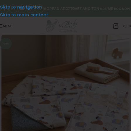
Skip to navigation
ΔΩΡΕΑΝ ΑΠΟΣΤΟΛΕΣ ΑΝΩ ΤΩΝ 90€ ΜΕ BOX NOW
Skip to main content
MENU
0,0
-25%