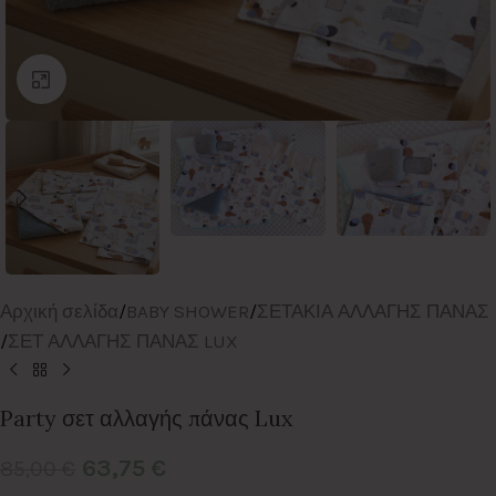
Click to enlarge
Αρχική σελίδα
/
BABY SHOWER
/
ΣΕΤΑΚΙΑ ΑΛΛΑΓΗΣ ΠΑΝΑΣ
/
ΣΕΤ ΑΛΛΑΓΗΣ ΠΑΝΑΣ LUX
Party σετ αλλαγής πάνας Lux
63,75
€
85,00
€