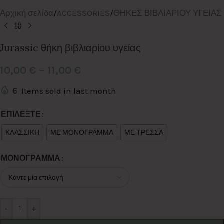
Αρχική σελίδα
/
ACCESSORIES
/
ΘΗΚΕΣ ΒΙΒΛΙΑΡΙΟΥ ΥΓΕΙΑΣ
Jurassic θήκη βιβλιαρίου υγείας
10,00
€
–
11,00
€
6
Items sold in last month
Alternative:
ΕΠΙΛΕΞΤΕ
ΚΛΑΣΣΙΚΗ
ΜΕ ΜΟΝΟΓΡΑΜΜΑ
ΜΕ ΤΡΕΣΣΑ
ΜΟΝΟΓΡΑΜΜΑ
-
+