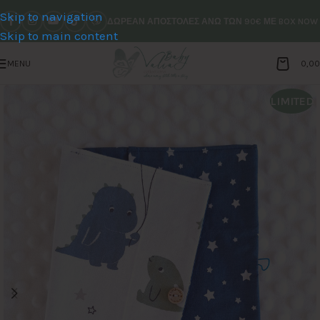
Skip to navigation
ΔΩΡΕΑΝ ΑΠΟΣΤΟΛΕΣ ΑΝΩ ΤΩΝ 90€ ΜΕ BOX NOW
Skip to main content
MENU
0,0
LIMITED