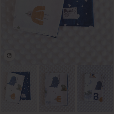
Click to enlarge