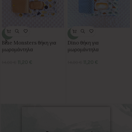
-20%
-20%
Blue Monsters θήκη για
Dino θήκη για
μωρομάντηλα
μωρομάντηλα
11,20
€
11,20
€
14,00
€
14,00
€