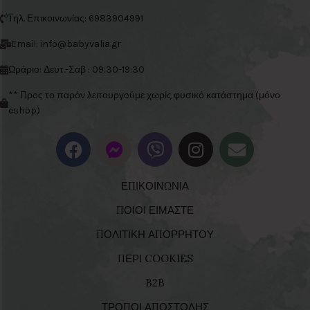
Τηλ. Επικοινωνίας: 6983904991
Email: info@babyvalia.gr
Ωράριο: Δευτ.-Σαβ : 09:30-19:30
** Προς το παρόν λειτουργούμε χωρίς φυσικό κατάστημα (μόνο
eshop)
ΕΠΙΚΟΙΝΩΝΙΑ
ΠΟΙΟΙ ΕΙΜΑΣΤΕ
ΠΟΛΙΤΙΚΗ ΑΠΟΡΡΗΤΟΥ
ΠΕΡΙ COOKIES
B2B
ΤΡΟΠΟΙ ΑΠΟΣΤΟΛΗΣ