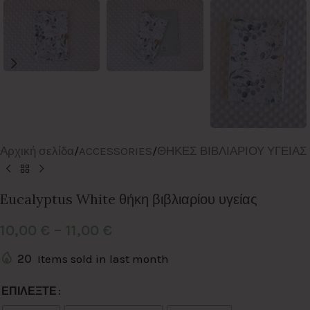
Αρχική σελίδα
/
ACCESSORIES
/
ΘΗΚΕΣ ΒΙΒΛΙΑΡΙΟΥ ΥΓΕΙΑΣ
Eucalyptus White θήκη βιβλιαρίου υγείας
10,00
€
–
11,00
€
20
Items sold in last month
Alternative:
ΕΠΙΛΕΞΤΕ