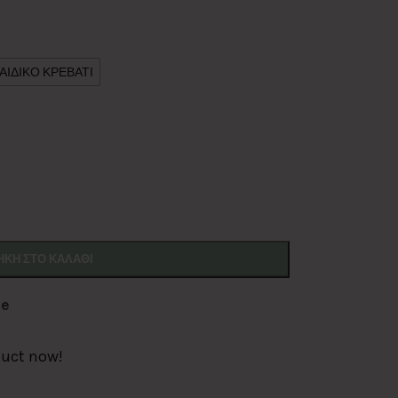
ΑΙΔΙΚΟ ΚΡΕΒΑΤΙ
ΚΗ ΣΤΟ ΚΑΛΆΘΙ
de
duct now!