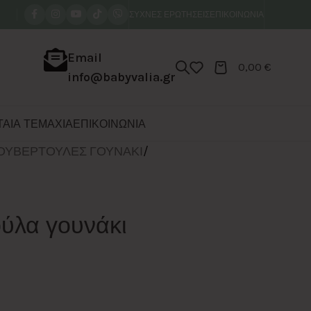
ΣΥΧΝΕΣ ΕΡΩΤΗΣΕΙΣ
ΕΠΙΚΟΙΝΩΝΙΑ
Email
0,00
€
info@babyvalia.gr
ΑΙΑ ΤΕΜΑΧΙΑ
ΕΠΙΚΟΙΝΩΝΙΑ
ΟΥΒΕΡΤΟΥΛΕΣ ΓΟΥΝΑΚΙ
/
ούλα γουνάκι