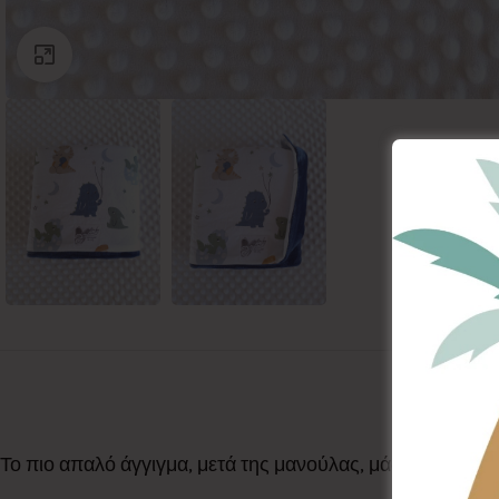
Click to enlarge
Το πιο απαλό άγγιγμα, μετά της μανούλας, μάς το προσφέ