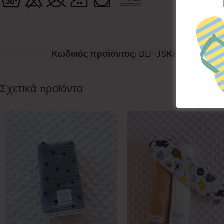
Κωδικός προϊόντος:
BLF-JS
Κατηγορίες:
Σχετικά προϊόντα