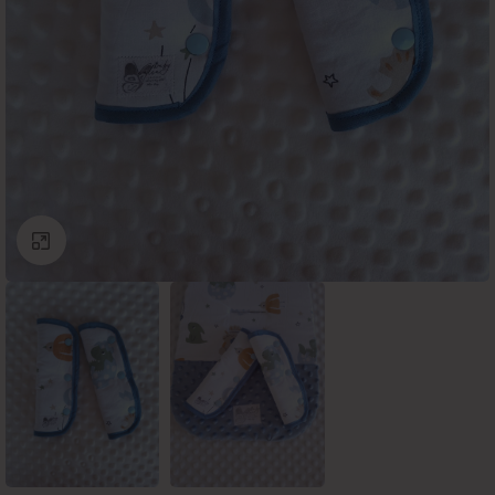
Click to enlarge