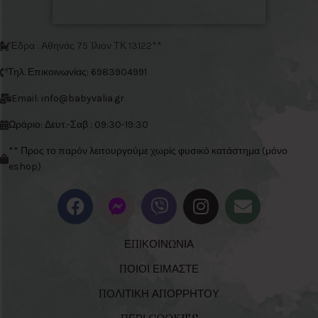
Έδρα : Αθηνάς 75 Ίλιον ΤΚ 13122**
Τηλ. Επικοινωνίας: 6983904991
Email: info@babyvalia.gr
Ωράριο: Δευτ.-Σαβ : 09:30-19:30
** Προς το παρόν λειτουργούμε χωρίς φυσικό κατάστημα (μόνο
eshop)
ΕΠΙΚΟΙΝΩΝΙΑ
ΠΟΙΟΙ ΕΙΜΑΣΤΕ
ΠΟΛΙΤΙΚΗ ΑΠΟΡΡΗΤΟΥ