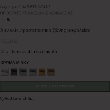
Αρχική σελίδα
/
LETS WALK
/
ΠΡΟΣΤΑΤΕΥΤΙΚΑ ΖΩΝΗΣ ΑΣΦΑΛΕΙΑΣ
Jurassic προστατευτικά ζώνης ασφαλείας
17,00
€
5
Items sold in last month
Alternative:
ΧΡΩΜΑ ΜΙΝΚΥ
ΠΡΟΣΘΉΚΗ ΣΤΟ ΚΑΛΆΘΙ
Add to wishlist