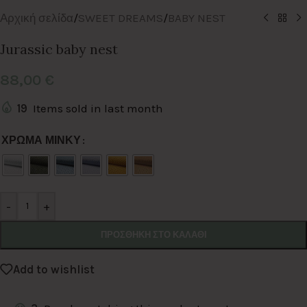
Αρχική σελίδα
/
SWEET DREAMS
/
BABY NEST
Jurassic baby nest
88,00
€
19
Items sold in last month
Alternative:
ΧΡΩΜΑ ΜΙΝΚΥ
-
+
ΠΡΟΣΘΉΚΗ ΣΤΟ ΚΑΛΆΘΙ
Add to wishlist