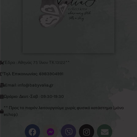
Έδρα : Αθηνάς 75 Ίλιον ΤΚ 13122**
Τηλ. Επικοινωνίας: 6983904991
Email: info@babyvalia.gr
Ωράριο: Δευτ.-Σαβ : 09:30-19:30
** Προς το παρόν λειτουργούμε χωρίς φυσικό κατάστημα (μόνο
eshop)