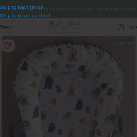
Skip to navigation
ΔΩΡΕΑΝ ΑΠΟΣΤΟΛΕΣ ΑΝΩ ΤΩΝ 90€ ΜΕ BOX NOW
Skip to main content
MENU
0,0
LIMITED
SOLD
OUT