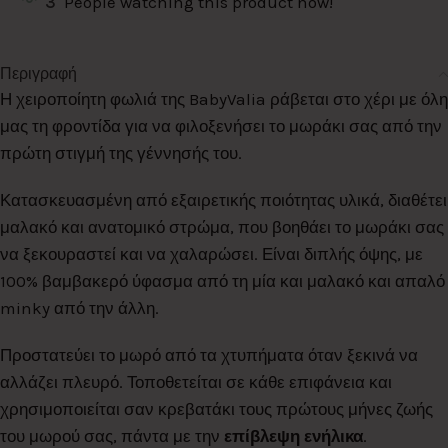
3
People watching this product now!
Περιγραφή
Η χειροποίητη φωλιά της BabyValia ράβεται στο χέρι με όλη
μας τη φροντίδα για να φιλοξενήσει το μωράκι σας από την
πρώτη στιγμή της γέννησής του.
Κατασκευασμένη από εξαιρετικής ποιότητας υλικά, διαθέτει
μαλακό και ανατομικό στρώμα, που βοηθάει το μωράκι σας
να ξεκουραστεί και να χαλαρώσει. Είναι διπλής όψης, με
100% βαμβακερό ύφασμα από τη μία και μαλακό και απαλό
minky από την άλλη.
Προστατεύει το μωρό από τα χτυπήματα όταν ξεκινά να
αλλάζει πλευρό. Τοποθετείται σε κάθε επιφάνεια και
χρησιμοποιείται σαν κρεβατάκι τους πρώτους μήνες ζωής
του μωρού σας, πάντα με την
επίβλεψη ενήλικα
.