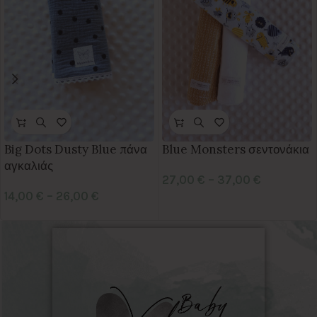
Big Dots Dusty Blue πάνα
Blue Monsters σεντονάκια
αγκαλιάς
27,00
€
–
37,00
€
14,00
€
–
26,00
€