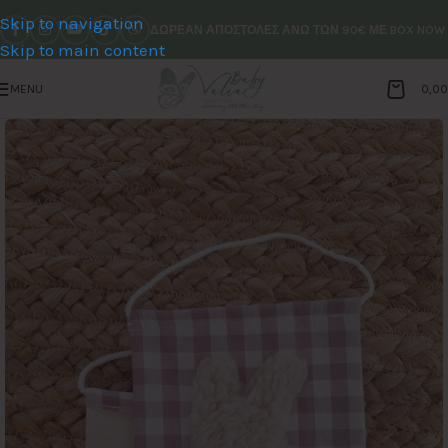
Skip to navigation
ΔΩΡΕΑΝ ΑΠΟΣΤΟΛΕΣ ΑΝΩ ΤΩΝ 90€ ΜΕ BOX NOW
Skip to main content
MENU
0,0