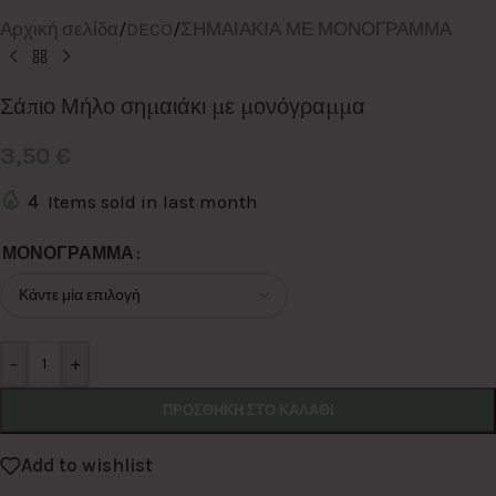
Αρχική σελίδα
/
DECO
/
ΣΗΜΑΙΑΚΙΑ ΜΕ ΜΟΝΟΓΡΑΜΜΑ
Σάπιο Μήλο σημαιάκι με μονόγραμμα
3,50
€
4
Items sold in last month
Alternative:
ΜΟΝΟΓΡΑΜΜΑ
-
+
ΠΡΟΣΘΉΚΗ ΣΤΟ ΚΑΛΆΘΙ
Add to wishlist