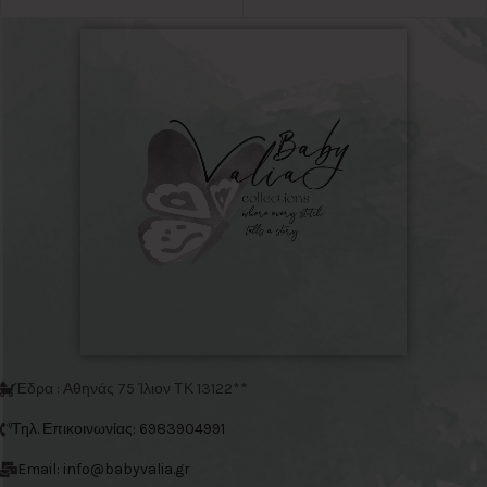
Έδρα : Αθηνάς 75 Ίλιον ΤΚ 13122**
Τηλ. Επικοινωνίας: 6983904991
Email: info@babyvalia.gr