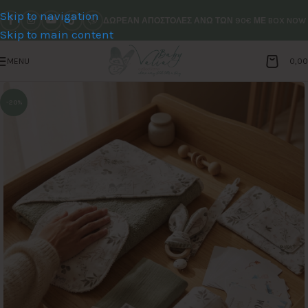
Skip to navigation
ΔΩΡΕΑΝ ΑΠΟΣΤΟΛΕΣ ΑΝΩ ΤΩΝ 90€ ΜΕ BOX NOW
Skip to main content
MENU
0,0
-20%