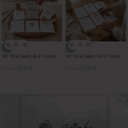
-30%
-30%
1st Year Baby Boy Cards
1st Year Baby Girl Cards
10,50
€
10,50
€
15,00
€
15,00
€