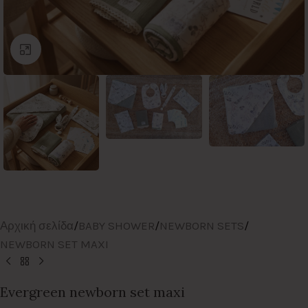
Click to enlarge
Αρχική σελίδα
/
BABY SHOWER
/
NEWBORN SETS
/
NEWBORN SET MAXI
Evergreen newborn set maxi