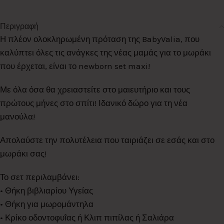
Περιγραφή
Η πλέον ολοκληρωμένη πρόταση της BabyValia, που
καλύπτει όλες τις ανάγκες της νέας μαμάς για το μωράκι
που έρχεται, είναι το newborn set maxi!
Με όλα όσα θα χρειαστείτε στο μαιευτήριο και τους
πρώτους μήνες στο σπίτι! Ιδανικό δώρο για τη νέα
μανούλα!
Απολαύστε την πολυτέλεια που ταιριάζει σε εσάς και στο
μωράκι σας!
Το σετ περιλαμβάνει:
• Θήκη βιβλιαρίου Υγείας
• Θήκη για μωρομάντηλα
• Κρίκο οδοντοφυΐας ή Κλιπ πιπίλας ή Σαλιάρα