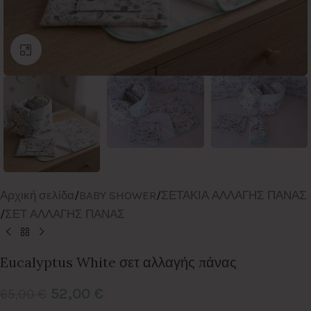
Click to enlarge
Αρχική σελίδα
/
BABY SHOWER
/
ΣΕΤΑΚΙΑ ΑΛΛΑΓΗΣ ΠΑΝΑΣ
/
ΣΕΤ ΑΛΛΑΓΗΣ ΠΑΝΑΣ
Eucalyptus White σετ αλλαγής πάνας
52,00
€
65,00
€