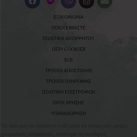
ΕΠΙΚΟΙΝΩΝΙΑ
ΠΟΙΟΙ ΕΙΜΑΣΤΕ
ΠΟΛΙΤΙΚΗ ΑΠΟΡΡΗΤΟΥ
ΠΕΡΙ COOKIES
B2B
ΤΡΟΠΟΙ ΑΠΟΣΤΟΛΗΣ
ΤΡΟΠΟΙ ΠΛΗΡΩΜΗΣ
ΠΟΛΙΤΙΚΗ ΕΠΙΣΤΡΟΦΩΝ
ΟΡΟΙ ΧΡΗΣΗΣ
ΥΠΑΝΑΧΩΡΗΣΗ
*Σε όλα μας τα προϊόντα ενδέχεται να υπάρχουν μικρές
χρωματικές αποκλίσεις, ανάλογα τις συνθήκες