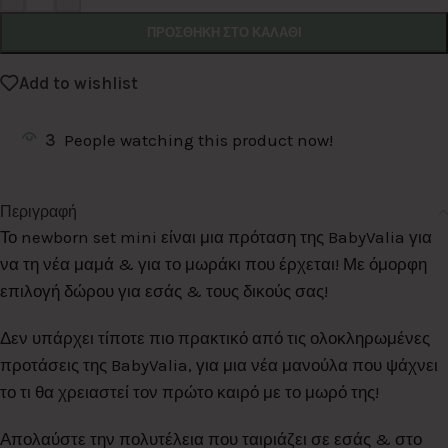
ΠΡΟΣΘΉΚΗ ΣΤΟ ΚΑΛΆΘΙ
Add to wishlist
3
People watching this product now!
Περιγραφή
Το newborn set mini είναι μια πρόταση της BabyValia για
να τη νέα μαμά & για το μωράκι που έρχεται! Με όμορφη
επιλογή δώρου για εσάς & τους δικούς σας!
Δεν υπάρχει τίποτε πιο πρακτικό από τις ολοκληρωμένες
προτάσεις της BabyValia, για μια νέα μανούλα που ψάχνει
το τι θα χρειαστεί τον πρώτο καιρό με το μωρό της!
Απολαύστε την πολυτέλεια που ταιριάζει σε εσάς & στο