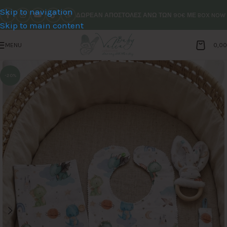
Skip to navigation
ΔΩΡΕΑΝ ΑΠΟΣΤΟΛΕΣ ΑΝΩ ΤΩΝ 90€ ΜΕ BOX NOW
Skip to main content
MENU
0,0
-20%