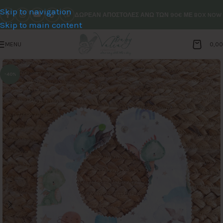
Skip to navigation
ΔΩΡΕΑΝ ΑΠΟΣΤΟΛΕΣ ΑΝΩ ΤΩΝ 90€ ΜΕ BOX NOW
Skip to main content
MENU
0,0
-40%