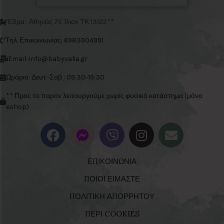
Έδρα : Αθηνάς 75 Ίλιον ΤΚ 13122**
Τηλ. Επικοινωνίας: 6983904991
Email: info@babyvalia.gr
Ωράριο: Δευτ.-Σαβ : 09:30-19:30
** Προς το παρόν λειτουργούμε χωρίς φυσικό κατάστημα (μόνο
eshop)
ΕΠΙΚΟΙΝΩΝΙΑ
ΠΟΙΟΙ ΕΙΜΑΣΤΕ
ΠΟΛΙΤΙΚΗ ΑΠΟΡΡΗΤΟΥ
ΠΕΡΙ COOKIES