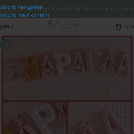
Skip to navigation
ΔΩΡΕΑΝ ΑΠΟΣΤΟΛΕΣ ΑΝΩ ΤΩΝ 90€ ΜΕ BOX NOW
Skip to main content
MENU
0,0
-13%