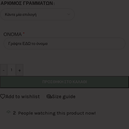
Alternative:
ΑΡΙΘΜΟΣ ΓΡΑΜΜΑΤΩΝ
*
ΟΝΟΜΑ
-
+
ΠΡΟΣΘΉΚΗ ΣΤΟ ΚΑΛΆΘΙ
Add to wishlist
Size guide
2
People watching this product now!