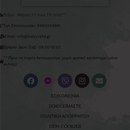
Έδρα : Αθηνάς 75 Ίλιον ΤΚ 13122**
Τηλ. Επικοινωνίας: 6983904991
Email: info@babyvalia.gr
Ωράριο: Δευτ.-Σαβ : 09:30-19:30
** Προς το παρόν λειτουργούμε χωρίς φυσικό κατάστημα (μόνο
eshop)
ΕΠΙΚΟΙΝΩΝΙΑ
ΠΟΙΟΙ ΕΙΜΑΣΤΕ
ΠΟΛΙΤΙΚΗ ΑΠΟΡΡΗΤΟΥ
ΠΕΡΙ COOKIES