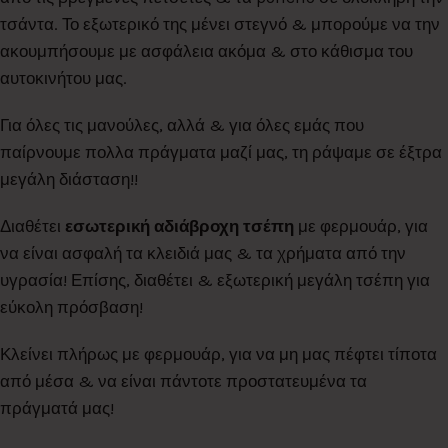
τσάντα. Το εξωτερικό της μένει στεγνό & μπορούμε να την
ακουμπήσουμε με ασφάλεια ακόμα & στο κάθισμα του
αυτοκινήτου μας.
Για όλες τις μανούλες, αλλά & για όλες εμάς που
παίρνουμε πολλα πράγματα μαζί μας, τη ράψαμε σε έξτρα
μεγάλη διάσταση!!
Διαθέτει
εσωτερική αδιάβροχη τσέπη
με φερμουάρ, για
να είναι ασφαλή τα κλειδιά μας & τα χρήματα από την
υγρασία! Επίσης, διαθέτει & εξωτερική μεγάλη τσέπη για
εύκολη πρόσβαση!
Κλείνει πλήρως με φερμουάρ, για να μη μας πέφτει τίποτα
από μέσα & να είναι πάντοτε προστατευμένα τα
πράγματά μας!