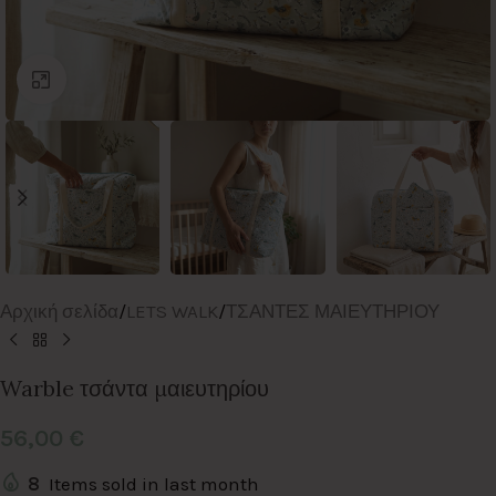
Click to enlarge
Αρχική σελίδα
/
LETS WALK
/
ΤΣΑΝΤΕΣ ΜΑΙΕΥΤΗΡΙΟΥ
Warble τσάντα μαιευτηρίου
56,00
€
8
Items sold in last month