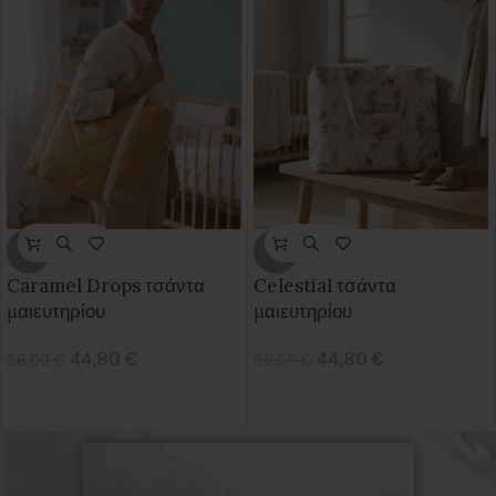
-20%
-20%
Caramel Drops τσάντα
Celestial τσάντα
μαιευτηρίου
μαιευτηρίου
44,80
€
44,80
€
56,00
€
56,00
€