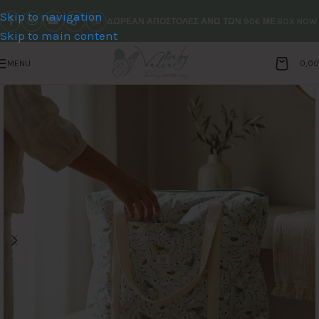
Skip to navigation
ΔΩΡΕΑΝ ΑΠΟΣΤΟΛΕΣ ΑΝΩ ΤΩΝ 90€ ΜΕ BOX NOW
Skip to main content
MENU
0,0