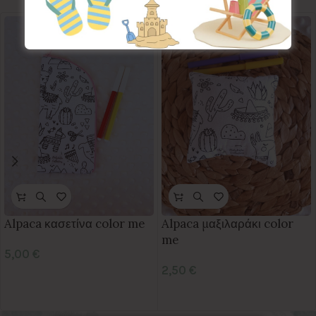
Alpaca κασετίνα color me
Alpaca μαξιλαράκι color
me
5,00
€
2,50
€