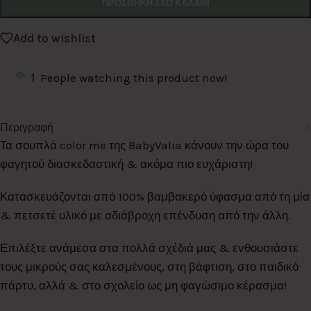
ΠΡΟΣΘΉΚΗ ΣΤΟ ΚΑΛΆΘΙ
Add to wishlist
1
People watching this product now!
Περιγραφή
Τα σουπλά color me της BabyValia κάνουν την ώρα του
φαγητού διασκεδαστική & ακόμα πιο ευχάριστη!
Κατασκευάζονται από 100% βαμβακερό ύφασμα από τη μία
& πετσετέ υλικό με αδιάβροχη επένδυση από την άλλη.
Επιλέξτε ανάμεσα στα πολλά σχέδιά μας & ενθουσιάστε
τους μικρούς σας καλεσμένους, στη βάφτιση, στο παιδικό
πάρτυ, αλλά & στο σχολείο ως μη φαγώσιμο κέρασμα!