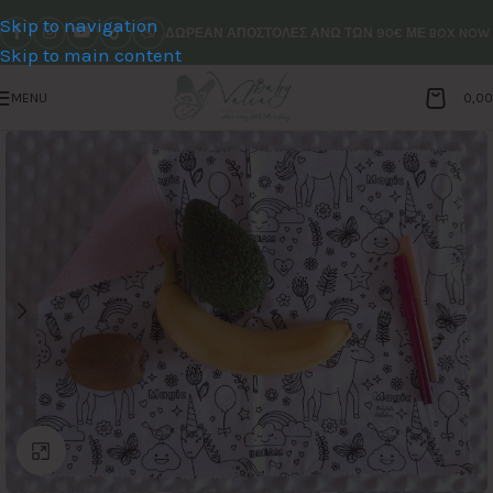
Skip to navigation
ΔΩΡΕΑΝ ΑΠΟΣΤΟΛΕΣ ΑΝΩ ΤΩΝ 90€ ΜΕ BOX NOW
Skip to main content
MENU
0,0
Click to enlarge