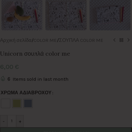
Αρχική σελίδα
/
COLOR ME
/
ΣΟΥΠΛΑ COLOR ME
Unicorn σουπλά color me
6,00
€
6
Items sold in last month
Alternative:
ΧΡΩΜΑ ΑΔΙΑΒΡΟΧΟΥ
-
+