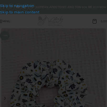
Skip to navigation
ΔΩΡΕΑΝ ΑΠΟΣΤΟΛΕΣ ΑΝΩ ΤΩΝ 90€ ΜΕ BOX NOW
Skip to main content
MENU
0,0
-10%