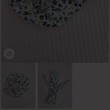
Click to enlarge