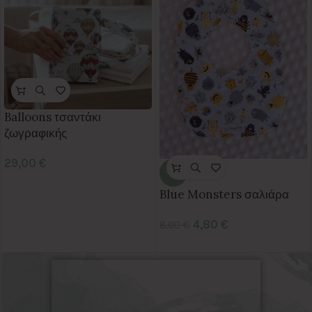
Balloons τσαντάκι
ζωγραφικής
29,00
€
-40%
Blue Monsters σαλιάρα
4,80
€
8,00
€