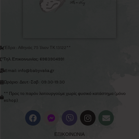
Έδρα : Αθηνάς 75 Ίλιον ΤΚ 13122**
Τηλ. Επικοινωνίας: 6983904991
Email: info@babyvalia.gr
Ωράριο: Δευτ.-Σαβ : 09:30-19:30
** Προς το παρόν λειτουργούμε χωρίς φυσικό κατάστημα (μόνο
eshop)
ΕΠΙΚΟΙΝΩΝΙΑ