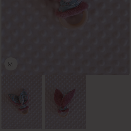
Click to enlarge