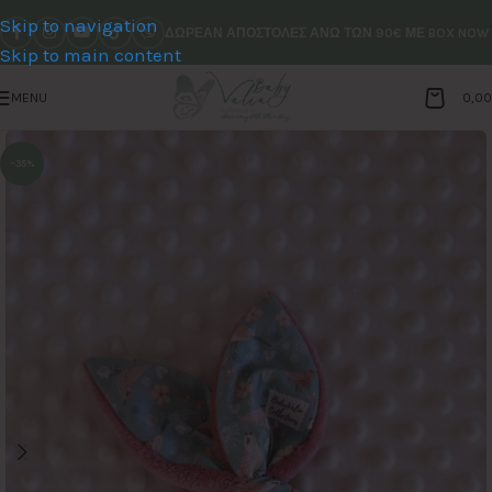
Skip to navigation
ΔΩΡΕΑΝ ΑΠΟΣΤΟΛΕΣ ΑΝΩ ΤΩΝ 90€ ΜΕ BOX NOW
Skip to main content
MENU
0,0
-35%