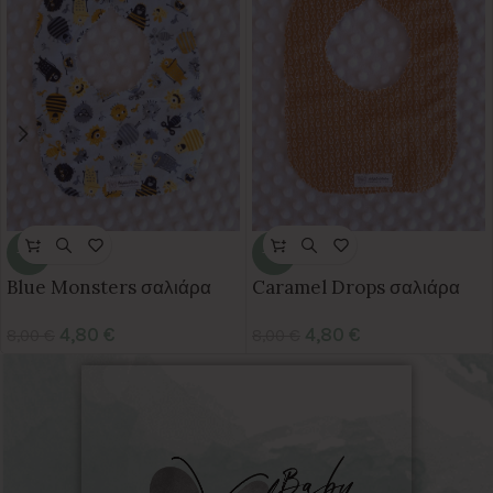
-40%
-40%
Blue Monsters σαλιάρα
Caramel Drops σαλιάρα
4,80
€
4,80
€
8,00
€
8,00
€