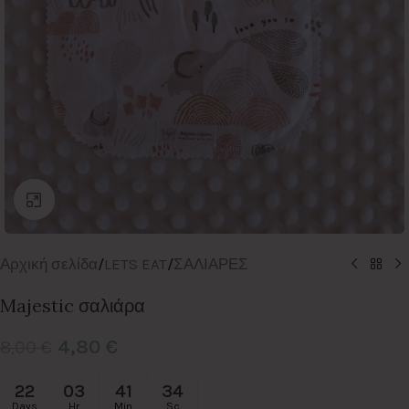
Click to enlarge
Αρχική σελίδα
/
LETS EAT
/
ΣΑΛΙΑΡΕΣ
Majestic σαλιάρα
4,80
€
8,00
€
22
03
41
33
Days
Hr
Min
Sc