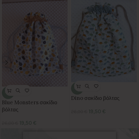
-25%
-25%
Dino σακίδιο βόλτας
Blue Monsters σακίδιο
βόλτας
19,50
€
26,00
€
19,50
€
26,00
€