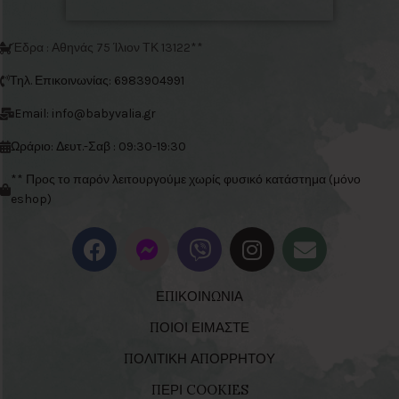
Έδρα : Αθηνάς 75 Ίλιον ΤΚ 13122**
Τηλ. Επικοινωνίας: 6983904991
Email: info@babyvalia.gr
Ωράριο: Δευτ.-Σαβ : 09:30-19:30
** Προς το παρόν λειτουργούμε χωρίς φυσικό κατάστημα (μόνο
eshop)
ΕΠΙΚΟΙΝΩΝΙΑ
ΠΟΙΟΙ ΕΙΜΑΣΤΕ
ΠΟΛΙΤΙΚΗ ΑΠΟΡΡΗΤΟΥ
ΠΕΡΙ COOKIES