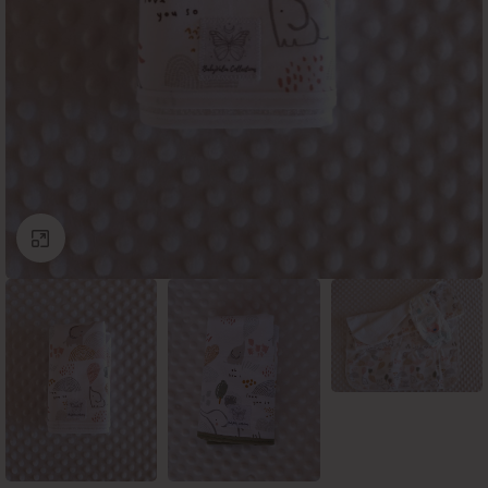
Click to enlarge