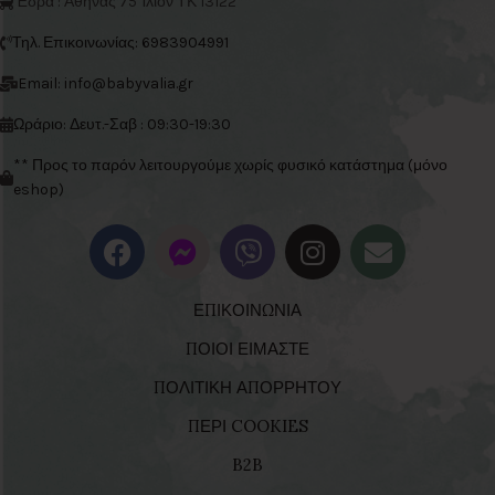
Έδρα : Αθηνάς 75 Ίλιον ΤΚ 13122**
Τηλ. Επικοινωνίας: 6983904991
Email: info@babyvalia.gr
Ωράριο: Δευτ.-Σαβ : 09:30-19:30
** Προς το παρόν λειτουργούμε χωρίς φυσικό κατάστημα (μόνο
eshop)
ΕΠΙΚΟΙΝΩΝΙΑ
ΠΟΙΟΙ ΕΙΜΑΣΤΕ
ΠΟΛΙΤΙΚΗ ΑΠΟΡΡΗΤΟΥ
ΠΕΡΙ COOKIES
B2B