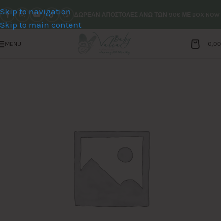
Skip to navigation
ΔΩΡΕΑΝ ΑΠΟΣΤΟΛΕΣ ΑΝΩ ΤΩΝ 90€ ΜΕ BOX NOW
Skip to main content
MENU
0,0