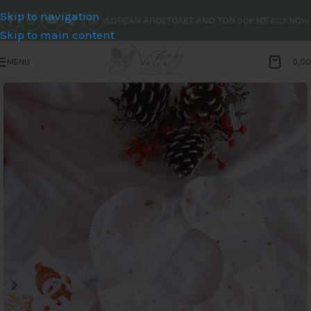
Skip to navigation
ΔΩΡΕΑΝ ΑΠΟΣΤΟΛΕΣ ΑΝΩ ΤΩΝ 90€ ΜΕ BOX NOW
Skip to main content
MENU
0,0