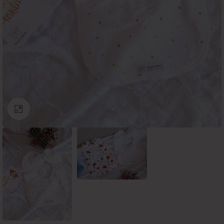
Click to enlarge