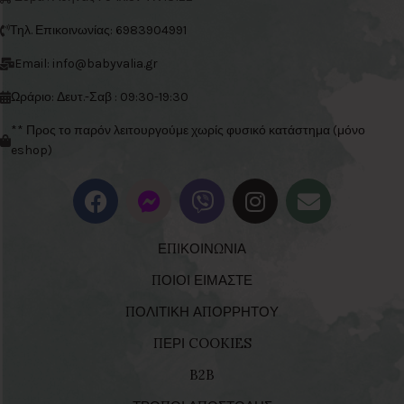
Τηλ. Επικοινωνίας: 6983904991
Email: info@babyvalia.gr
Ωράριο: Δευτ.-Σαβ : 09:30-19:30
** Προς το παρόν λειτουργούμε χωρίς φυσικό κατάστημα (μόνο
eshop)
ΕΠΙΚΟΙΝΩΝΙΑ
ΠΟΙΟΙ ΕΙΜΑΣΤΕ
ΠΟΛΙΤΙΚΗ ΑΠΟΡΡΗΤΟΥ
ΠΕΡΙ COOKIES
B2B