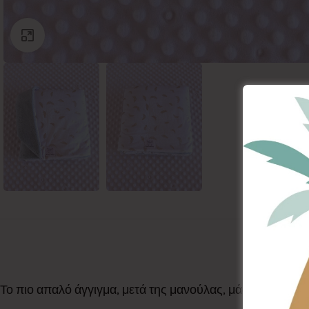
Click to enlarge
Το πιο απαλό άγγιγμα, μετά της μανούλας, μάς το προσφέ