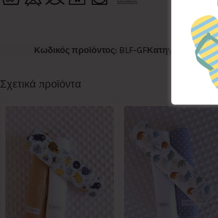
Κωδικός προϊόντος:
BLF-GF
Κατηγορίες:
SWE
Σχετικά προϊόντα