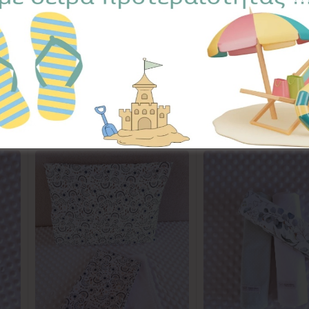
ET DREAMS
,
ΚΟΥΒΕΡΤΟΥΛΕΣ ΓΟΥΝΑΚΙ
Ετικέτα:
Golden