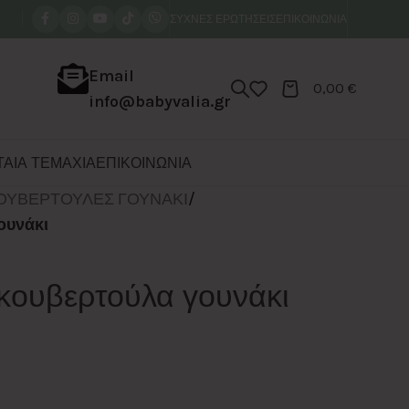
ΣΥΧΝΕΣ ΕΡΩΤΗΣΕΙΣ
ΕΠΙΚΟΙΝΩΝΙΑ
Email
0,00
€
info@babyvalia.gr
ΑΙΑ ΤΕΜΑΧΙΑ
ΕΠΙΚΟΙΝΩΝΙΑ
ΟΥΒΕΡΤΟΥΛΕΣ ΓΟΥΝΑΚΙ
/
ουνάκι
κουβερτούλα γουνάκι