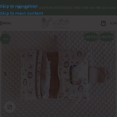
Skip to navigation
ΔΩΡΕΑΝ ΑΠΟΣΤΟΛΕΣ ΑΝΩ ΤΩΝ 90€ ΜΕ BOX NOW
Skip to main content
MENU
0,0
LIMITED
LIMITED
-30%
Click to enlarge