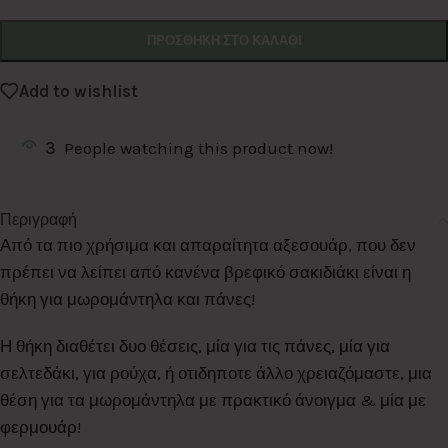
Alternative:
ΠΡΟΣΘΉΚΗ ΣΤΟ ΚΑΛΆΘΙ
Add to wishlist
3
People watching this product now!
Περιγραφή
Από τα πιο χρήσιμα και απαραίτητα αξεσουάρ, που δεν
πρέπει να λείπει από κανένα βρεφικό σακιδιάκι είναι η
θήκη για μωρομάντηλα και πάνες!
Η θήκη διαθέτει δυο θέσεις, μία για τις πάνες, μία για
σελτεδάκι, για ρούχα, ή οτιδηποτε άλλο χρειαζόμαστε, μια
θέση για τα μωρομάντηλα με πρακτικό άνοιγμα & μία με
φερμουάρ!