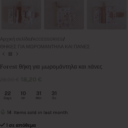
Αρχική σελίδα
/
ACCESSORIES
/
ΘΗΚΕΣ ΓΙΑ ΜΩΡΟΜΑΝΤΗΛΑ ΚΑΙ ΠΑΝΕΣ
Forest θήκη για μωρομάντηλα και πάνες
18,20
€
26,00
€
22
10
31
31
Days
Hr
Min
Sc
14
Items sold in last month
1 σε απόθεμα