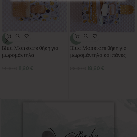
-20%
-30%
Blue Monsters θήκη για
Blue Monsters θήκη για
μωρομάντηλα
μωρομάντηλα και πάνες
11,20
€
18,20
€
14,00
€
26,00
€