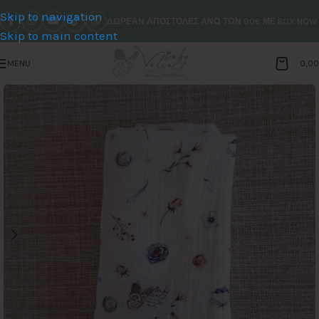
Skip to navigation
ΔΩΡΕΑΝ ΑΠΟΣΤΟΛΕΣ ΑΝΩ ΤΩΝ 90€ ΜΕ BOX NOW
Skip to main content
MENU
0,0