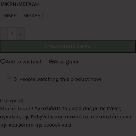
Alternative:
ΜΙΚΡΗ/ΜΕΓΑΛΗ
ΜΙΚΡΗ
ΜΕΓΑΛΗ
-
+
ΠΡΟΣΘΉΚΗ ΣΤΟ ΚΑΛΆΘΙ
Add to wishlist
Size guide
3
People watching this product now!
Περιγραφή
Muslin touch! Αγκαλιάστε τα μωρά σας με τις πάνες
αγκαλιάς της BabyValia και απολαύστε την απαλότητα και
την κομψότητα της μουσελίνας!