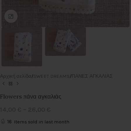
Click to enlarge
Αρχική σελίδα
/
SWEET DREAMS
/
ΠΑΝΕΣ ΑΓΚΑΛΙΑΣ
Flowers πάνα αγκαλιάς
14,00
€
–
26,00
€
16
Items sold in last month