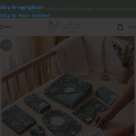
Skip to navigation
ΔΩΡΕΑΝ ΑΠΟΣΤΟΛΕΣ ΑΝΩ ΤΩΝ 90€ ΜΕ BOX NOW
Skip to main content
MENU
0,0
-20%