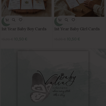
-30%
-30%
1st Year Baby Boy Cards
1st Year Baby Girl Cards
10,50
€
10,50
€
15,00
€
15,00
€