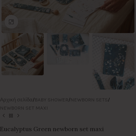
Click to enlarge
Αρχική σελίδα
/
BABY SHOWER
/
NEWBORN SETS
/
NEWBORN SET MAXI
Eucalyptus Green newborn set maxi