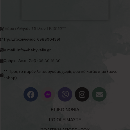
Έδρα : Αθηνάς 75 Ίλιον ΤΚ 13122**
Τηλ. Επικοινωνίας: 6983904991
Email: info@babyvalia.gr
Ωράριο: Δευτ.-Σαβ : 09:30-19:30
** Προς το παρόν λειτουργούμε χωρίς φυσικό κατάστημα (μόνο
eshop)
ΕΠΙΚΟΙΝΩΝΙΑ
ΠΟΙΟΙ ΕΙΜΑΣΤΕ
ΠΟΛΙΤΙΚΗ ΑΠΟΡΡΗΤΟΥ