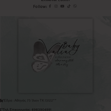
Follow:
Έδρα : Αθηνάς 75 Ίλιον ΤΚ 13122**
Τηλ. Επικοινωνίας: 6983904991