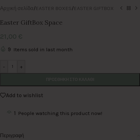
Αρχική σελίδα
/
EASTER BOXES
/
EASTER GIFTBOX
Easter GiftBox Space
21,00
€
9
Items sold in last month
Alternative:
-
+
ΠΡΟΣΘΉΚΗ ΣΤΟ ΚΑΛΆΘΙ
Add to wishlist
1
People watching this product now!
Περιγραφή