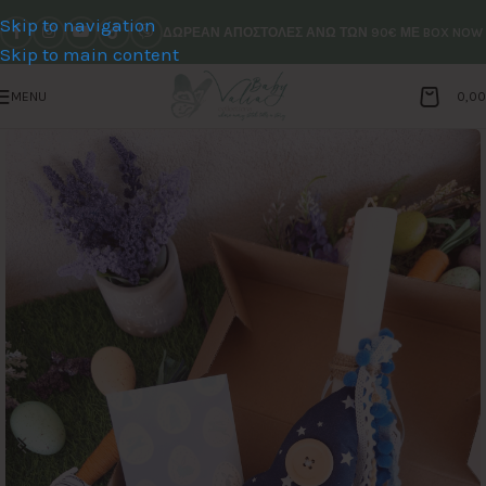
Skip to navigation
ΔΩΡΕΑΝ ΑΠΟΣΤΟΛΕΣ ΑΝΩ ΤΩΝ 90€ ΜΕ BOX NOW
Skip to main content
MENU
0,0