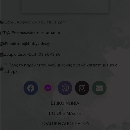
Έδρα : Αθηνάς 75 Ίλιον ΤΚ 13122**
Τηλ. Επικοινωνίας: 6983904991
Email: info@babyvalia.gr
Ωράριο: Δευτ.-Σαβ : 09:30-19:30
** Προς το παρόν λειτουργούμε χωρίς φυσικό κατάστημα (μόνο
eshop)
ΕΠΙΚΟΙΝΩΝΙΑ
ΠΟΙΟΙ ΕΙΜΑΣΤΕ
ΠΟΛΙΤΙΚΗ ΑΠΟΡΡΗΤΟΥ