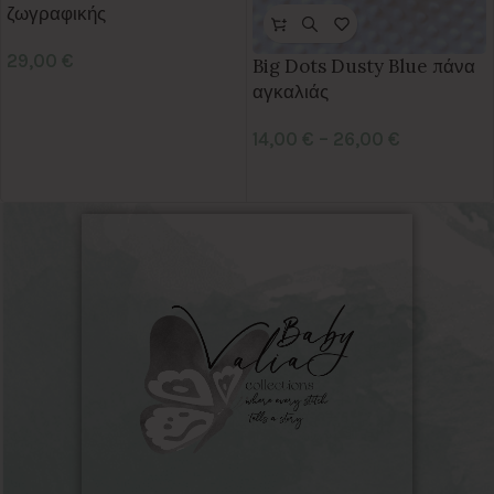
ζωγραφικής
29,00
€
Big Dots Dusty Blue πάνα
αγκαλιάς
14,00
€
–
26,00
€