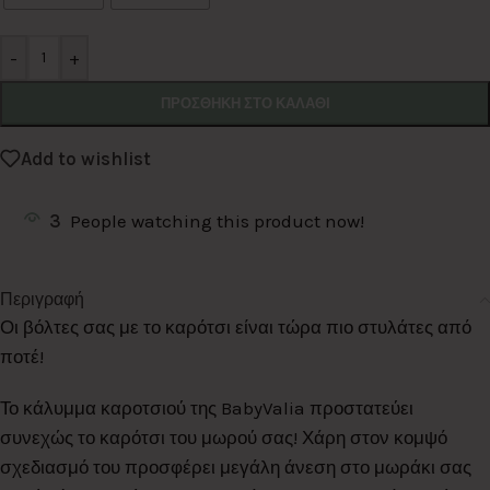
-
+
ΠΡΟΣΘΉΚΗ ΣΤΟ ΚΑΛΆΘΙ
Add to wishlist
3
People watching this product now!
Περιγραφή
Οι βόλτες σας με το καρότσι είναι τώρα πιο στυλάτες από
ποτέ!
Το κάλυμμα καροτσιού της BabyValia προστατεύει
συνεχώς το καρότσι του μωρού σας! Χάρη στον κομψό
σχεδιασμό του προσφέρει μεγάλη άνεση στο μωράκι σας