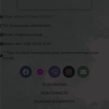
Έδρα : Αθηνάς 75 Ίλιον ΤΚ 13122**
Τηλ. Επικοινωνίας: 6983904991
Email: info@babyvalia.gr
Ωράριο: Δευτ.-Σαβ : 09:30-19:30
** Προς το παρόν λειτουργούμε χωρίς φυσικό κατάστημα (μόνο
eshop)
ΕΠΙΚΟΙΝΩΝΙΑ
ΠΟΙΟΙ ΕΙΜΑΣΤΕ
ΠΟΛΙΤΙΚΗ ΑΠΟΡΡΗΤΟΥ