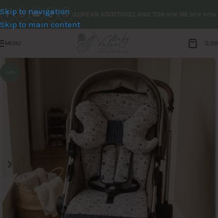
Skip to navigation
ΔΩΡΕΑΝ ΑΠΟΣΤΟΛΕΣ ΑΝΩ ΤΩΝ 90€ ΜΕ BOX NOW
Skip to main content
MENU
0,0
-30%