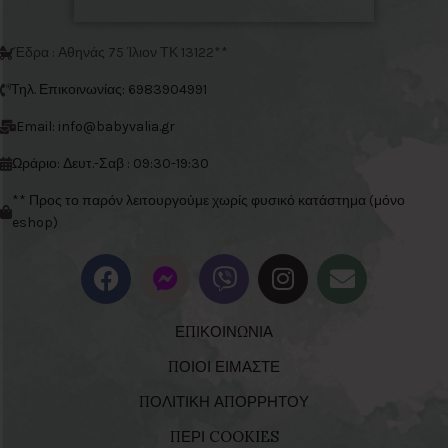
Έδρα : Αθηνάς 75 Ίλιον ΤΚ 13122**
Τηλ. Επικοινωνίας: 6983904991
Email: info@babyvalia.gr
Ωράριο: Δευτ.-Σαβ : 09:30-19:30
** Προς το παρόν λειτουργούμε χωρίς φυσικό κατάστημα (μόνο
eshop)
ΕΠΙΚΟΙΝΩΝΙΑ
ΠΟΙΟΙ ΕΙΜΑΣΤΕ
ΠΟΛΙΤΙΚΗ ΑΠΟΡΡΗΤΟΥ
ΠΕΡΙ COOKIES