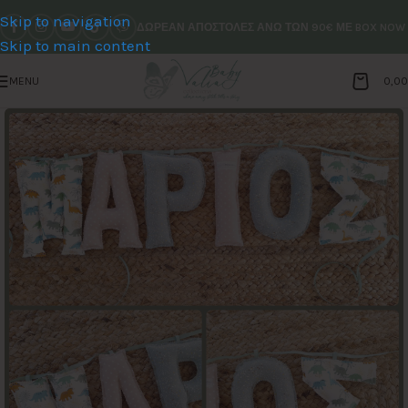
Skip to navigation
ΔΩΡΕΑΝ ΑΠΟΣΤΟΛΕΣ ΑΝΩ ΤΩΝ 90€ ΜΕ BOX NOW
Skip to main content
MENU
0,0