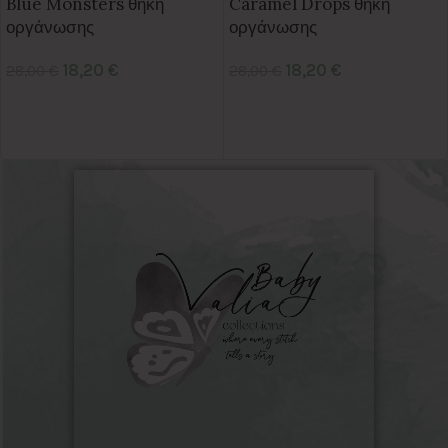
Blue Monsters θήκη
Caramel Drops θήκη
οργάνωσης
οργάνωσης
18,20
€
18,20
€
28,00
€
28,00
€