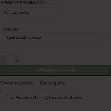
Alternative:
ΑΡΙΘΜΟΣ ΓΡΑΜΜΑΤΩΝ
*
ΟΝΟΜΑ
-
+
ΠΡΟΣΘΉΚΗ ΣΤΟ ΚΑΛΆΘΙ
Add to wishlist
Size guide
2
People watching this product now!