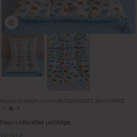
Click to enlarge
Αρχική σελίδα
/
PLAYTIME
/
ΕΠΙΔΑΠΕΔΙΕΣ ΜΑΞΙΛΑΡΕΣ
Dino επιδαπέδια μαξιλάρα
76,00
€