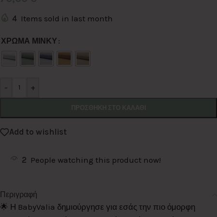
4
Items sold in last month
Alternative:
ΧΡΩΜΑ ΜΙΝΚΥ
-
+
ΠΡΟΣΘΉΚΗ ΣΤΟ ΚΑΛΆΘΙ
Add to wishlist
2
People watching this product now!
Περιγραφή
🌟 Η BabyValia δημιούργησε για εσάς την πιο όμορφη