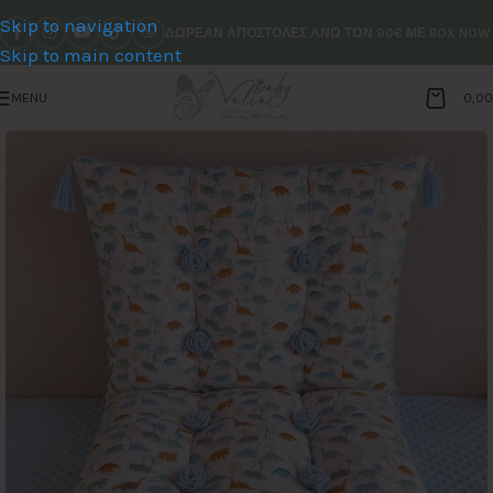
Skip to navigation
ΔΩΡΕΑΝ ΑΠΟΣΤΟΛΕΣ ΑΝΩ ΤΩΝ 90€ ΜΕ BOX NOW
Skip to main content
MENU
0,0