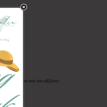
ην πολυτέλεια που του αξίζουν!