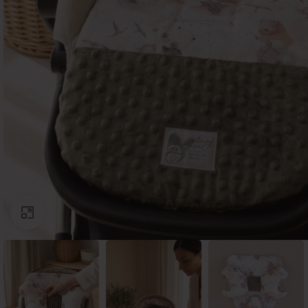
Click to enlarge