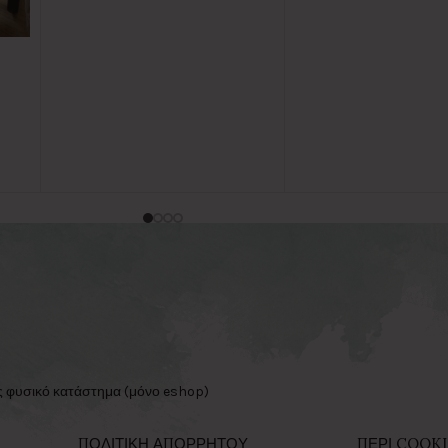
ς φυσικό κατάστημα (μόνο eshop)
ΠΟΛΙΤΙΚΗ ΑΠΟΡΡΗΤΟΥ
ΠΕΡΙ COOKI