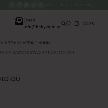
ΣΥΧΝΕΣ ΕΡΩΤΗΣΕΙΣ
ΕΠΙΚΟΙΝΩΝΙΑ
Email
0,00
€
info@babyvalia.gr
ΑΙΑ ΤΕΜΑΧΙΑ
ΕΠΙΚΟΙΝΩΝΙΑ
ΤΑΚΙΑ ΚΑΡΟΤΣΙΟΥ
/
ΣΕΤ ΚΑΡΟΤΣΙΟΥ
/
οτσιού