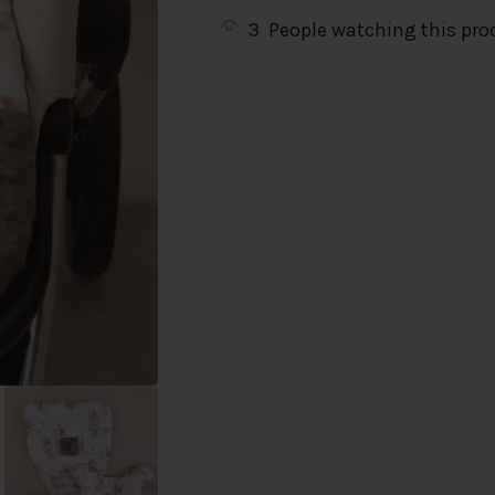
3
People watching this pro