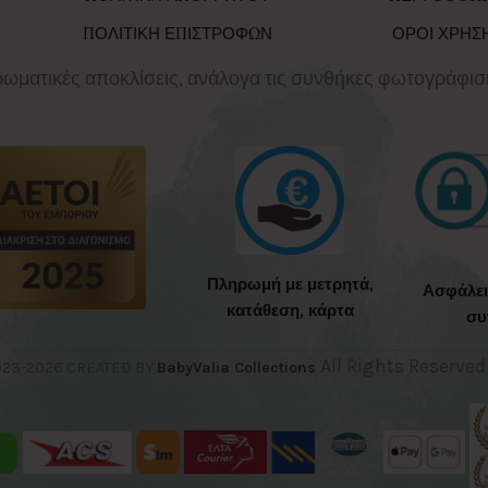
ΠΟΛΙΤΙΚΗ ΕΠΙΣΤΡΟΦΩΝ
ΟΡΟΙ ΧΡΗΣ
χρωματικές αποκλίσεις, ανάλογα τις συνθήκες φωτογράφισ
Πληρωμή με μετρητά,
Ασφάλε
κατάθεση, κάρτα
συ
All Rights Reserved
23-2026 CREATED BY
BabyValia Collections