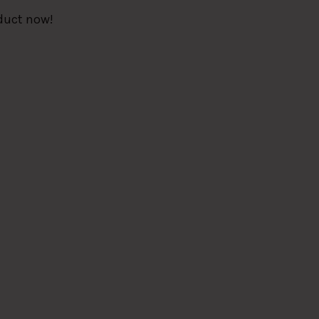
duct now!