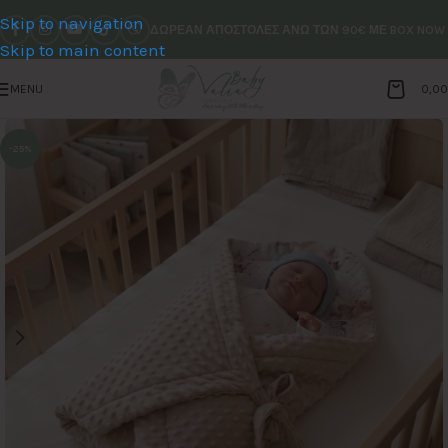
Skip to navigation
ΔΩΡΕΑΝ ΑΠΟΣΤΟΛΕΣ ΑΝΩ ΤΩΝ 90€ ΜΕ BOX NOW
Skip to main content
MENU
0,0
-25%