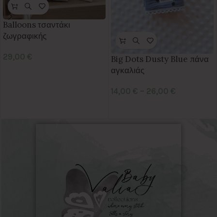
Balloons τσαντάκι
ζωγραφικής
29,00
€
Big Dots Dusty Blue πάνα
αγκαλιάς
14,00
€
–
26,00
€