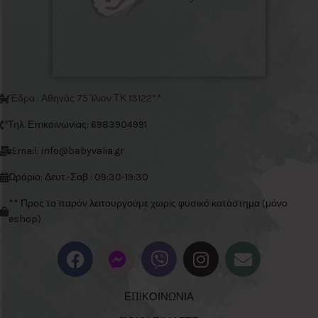
Έδρα : Αθηνάς 75 Ίλιον ΤΚ 13122**
Τηλ. Επικοινωνίας: 6983904991
Email: info@babyvalia.gr
Ωράριο: Δευτ.-Σαβ : 09:30-19:30
** Προς το παρόν λειτουργούμε χωρίς φυσικό κατάστημα (μόνο
eshop)
ΕΠΙΚΟΙΝΩΝΙΑ