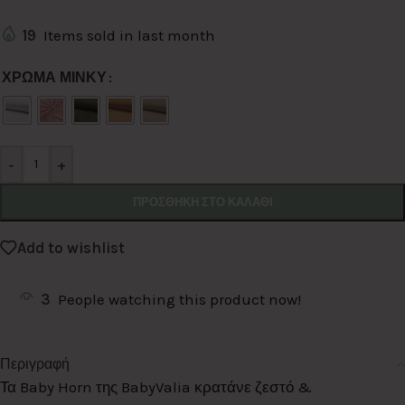
19
Items sold in last month
Alternative:
ΧΡΩΜΑ ΜΙΝΚΥ
-
+
ΠΡΟΣΘΉΚΗ ΣΤΟ ΚΑΛΆΘΙ
Add to wishlist
3
People watching this product now!
Περιγραφή
Τα Baby Horn της BabyValia κρατάνε ζεστό &