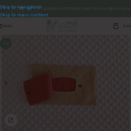
Skip to navigation
ΔΩΡΕΑΝ ΑΠΟΣΤΟΛΕΣ ΑΝΩ ΤΩΝ 90€ ΜΕ BOX NOW
Skip to main content
MENU
0,0
-20%
Click to enlarge