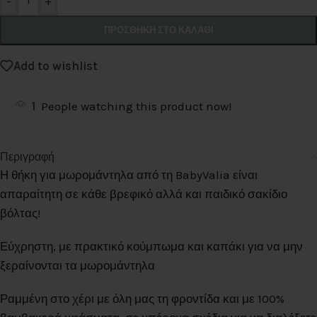
-
+
ΠΡΟΣΘΉΚΗ ΣΤΟ ΚΑΛΆΘΙ
Add to wishlist
1
People watching this product now!
Περιγραφή
Η θήκη για μωρομάντηλα από τη BabyValia είναι
απαραίτητη σε κάθε βρεφικό αλλά και παιδικό σακίδιο
βόλτας!
Εύχρηστη, με πρακτικό κούμπωμα και καπάκι για να μην
ξεραίνονται τα μωρομάντηλα
Ραμμένη στο χέρι με όλη μας τη φροντίδα και με 100%