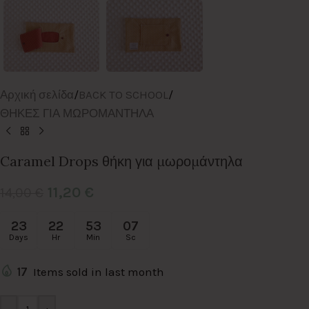
Αρχική σελίδα
/
BACK TO SCHOOL
/
ΘΗΚΕΣ ΓΙΑ ΜΩΡΟΜΑΝΤΗΛΑ
Caramel Drops θήκη για μωρομάντηλα
11,20
€
14,00
€
23
22
53
07
Days
Hr
Min
Sc
17
Items sold in last month
Alternative: