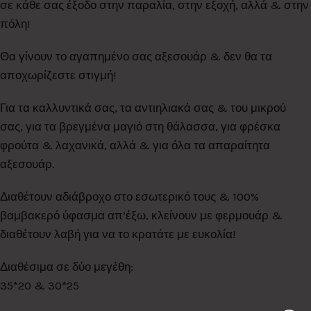
σε κάθε σας έξοδο στην παραλία, στην εξοχή, αλλά & στην
πόλη!
Θα γίνουν το αγαπημένο σας αξεσουάρ & δεν θα τα
αποχωρίζεστε στιγμή!
Για τα καλλυντικά σας, τα αντιηλιακά σας & του μικρού
σας, για τα βρεγμένα μαγιό στη θάλασσα, για φρέσκα
φρούτα & λαχανικά, αλλά & για όλα τα απαραίτητα
αξεσουάρ.
Διαθέτουν αδιάβροχο στο εσωτερικό τους & 100%
βαμβακερό ύφασμα απ’έξω, κλείνουν με φερμουάρ &
διαθέτουν λαβή για να το κρατάτε με ευκολία!
Διαθέσιμα σε δύο μεγέθη:
35*20 & 30*25