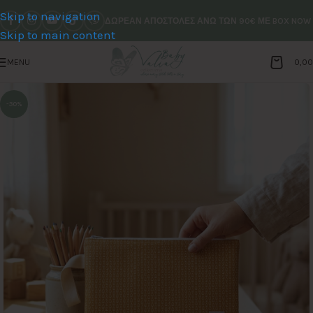
Skip to navigation
ΔΩΡΕΑΝ ΑΠΟΣΤΟΛΕΣ ΑΝΩ ΤΩΝ 90€ ΜΕ BOX NOW
Skip to main content
MENU
0,0
-30%