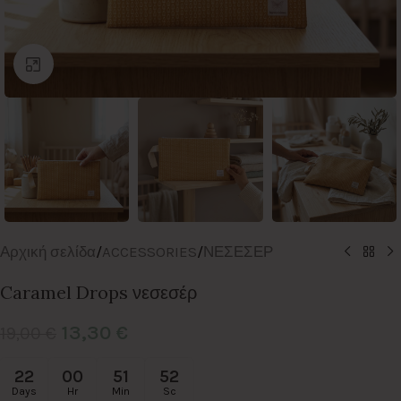
Click to enlarge
Αρχική σελίδα
/
ACCESSORIES
/
ΝΕΣΕΣΕΡ
Caramel Drops νεσεσέρ
13,30
€
19,00
€
22
00
51
52
Days
Hr
Min
Sc