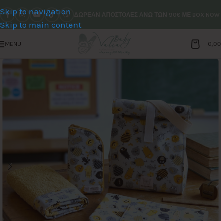
Skip to navigation
ΔΩΡΕΑΝ ΑΠΟΣΤΟΛΕΣ ΑΝΩ ΤΩΝ 90€ ΜΕ BOX NOW
Skip to main content
MENU
0,0