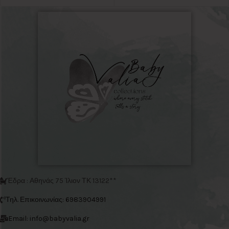
Έδρα : Αθηνάς 75 Ίλιον ΤΚ 13122**
Τηλ. Επικοινωνίας: 6983904991
Email: info@babyvalia.gr