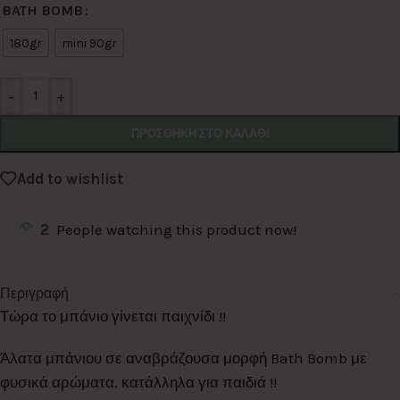
Alternative:
BATH BOMB
180gr
mini 90gr
-
+
ΠΡΟΣΘΉΚΗ ΣΤΟ ΚΑΛΆΘΙ
Add to wishlist
2
People watching this product now!
Περιγραφή
Τώρα το μπάνιο γίνεται παιχνίδι !!
Άλατα μπάνιου σε αναβράζουσα μορφή Bath Bomb με
φυσικά αρώματα, κατάλληλα για παιδιά !!