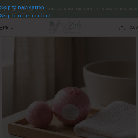
Skip to navigation
ΔΩΡΕΑΝ ΑΠΟΣΤΟΛΕΣ ΑΝΩ ΤΩΝ 90€ ΜΕ BOX NOW
Skip to main content
MENU
0,0