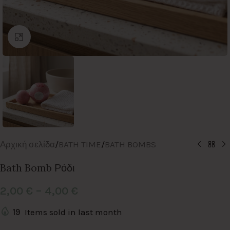
Click to enlarge
Αρχική σελίδα
/
BATH TIME
/
BATH BOMBS
Bath Bomb Ρόδι
2,00
€
–
4,00
€
19
Items sold in last month