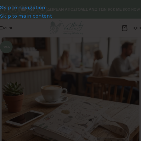
Skip to navigation
ΔΩΡΕΑΝ ΑΠΟΣΤΟΛΕΣ ΑΝΩ ΤΩΝ 90€ ΜΕ BOX NOW
Skip to main content
MENU
0,0
-25%