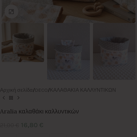
Click to enlarge
Αρχική σελίδα
/
DECO
/
ΚΑΛΑΘΑΚΙΑ ΚΑΛΛΥΝΤΙΚΩΝ
Aralia καλαθάκι καλλυντικών
16,80
€
21,00
€