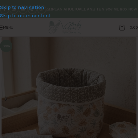
Skip to navigation
ΔΩΡΕΑΝ ΑΠΟΣΤΟΛΕΣ ΑΝΩ ΤΩΝ 90€ ΜΕ BOX NOW
Skip to main content
MENU
0,0
-20%